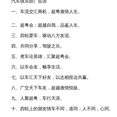
汽车俱乐部广告语
一、车流交汇商机，超粤激情人生。
二、超粤会：超越自我，品鉴人生。
三、四轮爱车，驱动八方友谊。
四、共同分享，驾驶之乐。
五、煮车论英雄，汇聚超粤会。
六、以车会友，畅享生活。
七、以车汇天下好友，以志相投达共赢。
八、广交天下车友，超越激情悦纵。
九、人聚超粤，车行天涯。
十、四轮上的朋友情车不同，道同；人不同，心同。