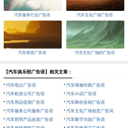
汽车服务行业广告语
汽车文化广场广告语
汽车座垫广告语
汽车文化广场的广告语
【汽车俱乐部广告语】相关文章：
汽车电台广告语
汽车维修经典广告语
汽车租赁公司广告语
汽车4S店广告语
汽车用品促销广告语
汽车降价促销广告语
汽车服务公司服务广告语
汽车文化广场创意广告词
汽车照明产品改装广告语
汽车数字功放广告语
汽车坐垫脚垫广告语
汽车装饰用品广告语