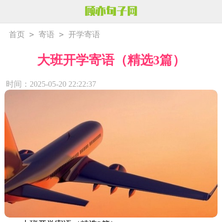
>
>
首页
寄语
开学寄语
大班开学寄语（精选3篇）
时间：2025-05-20 22:22:37