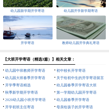
幼儿园新学期开学寄语
幼儿园开学新学期寄语
开学寄语
教师幼儿园开学典礼寄语
【大班开学寄语（精选3篇）】相关文章：
幼儿园中班教师开学寄语
初中校长开学寄语
幼儿园大班春季开学寄语
关于给初中生的开学寄语留言
开学季寄语精选
有哪些
幼儿园春季开学寄语大班
秋季新学期开学寄语
第一学期幼儿园开学寄语
2020幼儿园小班开学寄语
幼儿园春季开学寄语
开学初班主任寄语
母亲给孩子的开学寄语