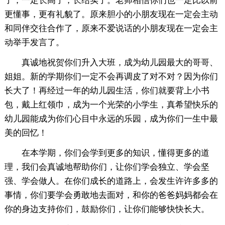
了，一定长高了，长结实了。老师相信你们也一定比以前
更懂事，更有礼貌了。原来胆小的小朋友现在一定会主动
和同伴交往合作了，原来不爱说话的小朋友现在一定会主
动举手发言了。
真诚地祝贺你们升入大班，成为幼儿园最大的哥哥、
姐姐。新的学期你们一定不会再调皮了对不对？因为你们
长大了！再经过一年的幼儿园生活，你们就要背上小书
包，戴上红领巾，成为一个光荣的小学生，真希望快乐的
幼儿园能成为你们心目中永远的乐园，成为你们一生中最
美的回忆！
在本学期，你们会学到更多的知识，懂得更多的道
理，我们会真诚地帮助你们，让你们学会独立、学会坚
强、学会做人。在你们成长的道路上，会发生许许多多的
事情，你们要学会勇敢地去面对，和你的爸爸妈妈都会在
你的身边支持你们，鼓励你们，让你们能够快快长大。