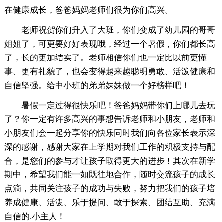
在健康成长，爸爸妈妈老师们很为你们高兴。
老师祝贺你们升入了大班，你们变成了幼儿园的哥哥
姐姐了，可更要好好表现哦，经过一个暑假，你们都长高
了，长的更加结实了。老师相信你们也一定比以前更懂
事、更有礼貌了，也会变得越来越聪明勇敢、活泼健康和
自信坚强。给中小班的弟弟妹妹做一个好榜样吧！
暑假一定过得很快乐吧！爸爸妈妈带你们上哪儿去玩
了？你一定有许多高兴的事想告诉老师和小朋友，老师和
小朋友们会一起分享你的快乐同时我们向各位家长表示深
深的感谢，感谢大家在上学期对我们工作的积极支持与配
合，是您们的参与才让孩子取得更大的进步！其次在新学
期中，希望我们能一如既往地合作，随时交流孩子的成长
点滴，共同关注孩子的成功与失败，努力把我们的孩子培
养成健康、活泼、乐于提问、敢于探索、团结互助、充满
自信的.小主人！