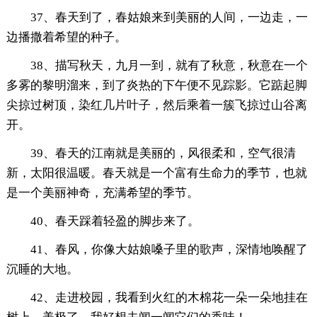
37、春天到了，春姑娘来到美丽的人间，一边走，一
边播撒着希望的种子。
38、描写秋天，九月一到，就有了秋意，秋意在一个
多雾的黎明溜来，到了炎热的下午便不见踪影。它踮起脚
尖掠过树顶，染红几片叶子，然后乘着一簇飞掠过山谷离
开。
39、春天的江南就是美丽的，风很柔和，空气很清
新，太阳很温暖。春天就是一个富有生命力的季节，也就
是一个美丽神奇，充满希望的季节。
40、春天踩着轻盈的脚步来了。
41、春风，你像大姑娘嗓子里的歌声，深情地唤醒了
沉睡的大地。
42、走进校园，我看到火红的木棉花一朵一朵地挂在