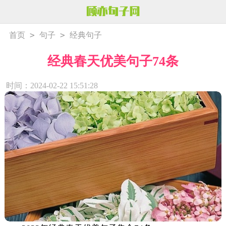
>
>
首页
句子
经典句子
经典春天优美句子74条
时间：2024-02-22 15:51:28