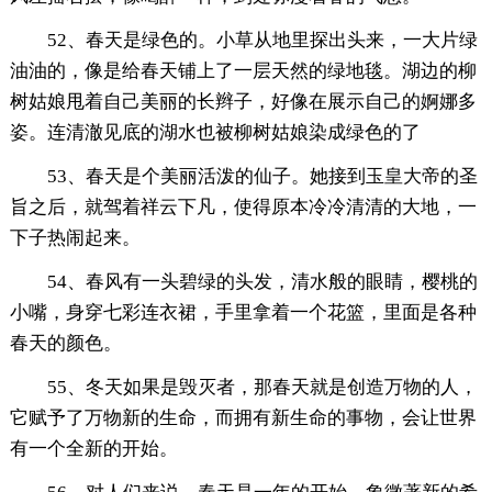
52、春天是绿色的。小草从地里探出头来，一大片绿
油油的，像是给春天铺上了一层天然的绿地毯。湖边的柳
树姑娘甩着自己美丽的长辫子，好像在展示自己的婀娜多
姿。连清澈见底的湖水也被柳树姑娘染成绿色的了
53、春天是个美丽活泼的仙子。她接到玉皇大帝的圣
旨之后，就驾着祥云下凡，使得原本冷冷清清的大地，一
下子热闹起来。
54、春风有一头碧绿的头发，清水般的眼睛，樱桃的
小嘴，身穿七彩连衣裙，手里拿着一个花篮，里面是各种
春天的颜色。
55、冬天如果是毁灭者，那春天就是创造万物的人，
它赋予了万物新的生命，而拥有新生命的事物，会让世界
有一个全新的开始。