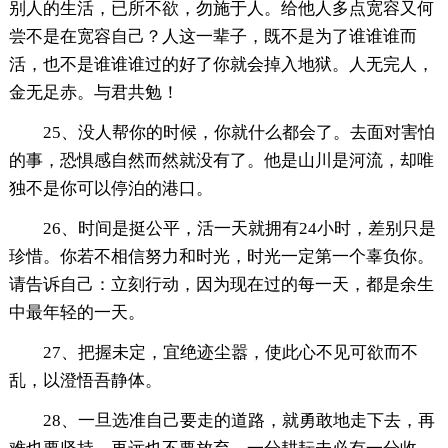
别人的生活，已所不欲，勿施于人。给他人多点宽容又何
尝不是在宽容自己？人这一辈子，既不是为了谁谁谁而
活，也不是谁谁谁过的好了你就会掉入地狱。人无完人，
金无足赤。与君共勉！
25、没人帮你的时候，你就什么都会了。去面对害怕
的事，恐惧感自然而然就没有了。他是山川是河流，却唯
独不是你可以停泊的港口。
26、时间是挺公平，活一天就拥有24小时，差别只是
珍惜。你若不相信努力和时光，时光一定第一个辜负你。
请告诉自己：立刻行动，因为现在过的每一天，都是余生
中最年轻的一天。
27、把握未定，宜绝迹尘嚣，使此心不见可欲而不
乱，以澄悟吾静体。
28、一旦选准自己要走的道路，就勇敢地走下去，再