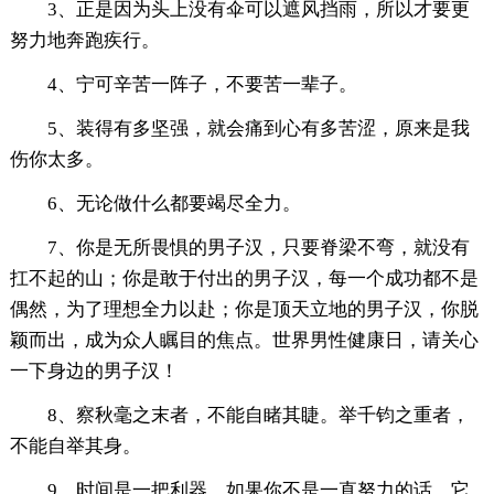
3、正是因为头上没有伞可以遮风挡雨，所以才要更
努力地奔跑疾行。
4、宁可辛苦一阵子，不要苦一辈子。
5、装得有多坚强，就会痛到心有多苦涩，原来是我
伤你太多。
6、无论做什么都要竭尽全力。
7、你是无所畏惧的男子汉，只要脊梁不弯，就没有
扛不起的山；你是敢于付出的男子汉，每一个成功都不是
偶然，为了理想全力以赴；你是顶天立地的男子汉，你脱
颖而出，成为众人瞩目的焦点。世界男性健康日，请关心
一下身边的男子汉！
8、察秋毫之末者，不能自睹其睫。举千钧之重者，
不能自举其身。
9、时间是一把利器，如果你不是一直努力的话，它