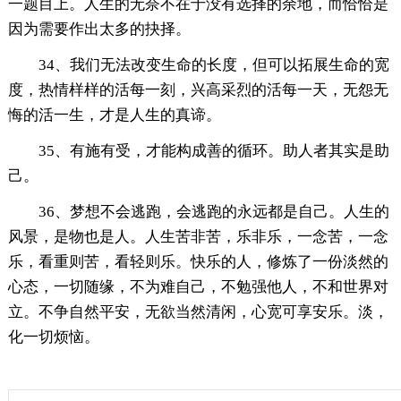
一题目上。人生的无奈不在于没有选择的余地，而恰恰是
因为需要作出太多的抉择。
34、我们无法改变生命的长度，但可以拓展生命的宽
度，热情样样的活每一刻，兴高采烈的活每一天，无怨无
悔的活一生，才是人生的真谛。
35、有施有受，才能构成善的循环。助人者其实是助
己。
36、梦想不会逃跑，会逃跑的永远都是自己。人生的
风景，是物也是人。人生苦非苦，乐非乐，一念苦，一念
乐，看重则苦，看轻则乐。快乐的人，修炼了一份淡然的
心态，一切随缘，不为难自己，不勉强他人，不和世界对
立。不争自然平安，无欲当然清闲，心宽可享安乐。淡，
化一切烦恼。