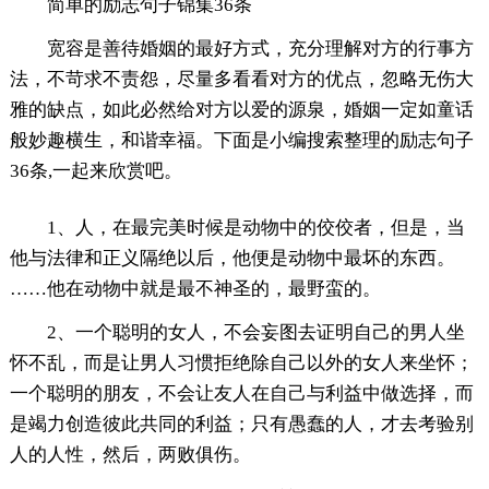
简单的励志句子锦集36条
宽容是善待婚姻的最好方式，充分理解对方的行事方
法，不苛求不责怨，尽量多看看对方的优点，忽略无伤大
雅的缺点，如此必然给对方以爱的源泉，婚姻一定如童话
般妙趣横生，和谐幸福。下面是小编搜索整理的励志句子
36条,一起来欣赏吧。
1、人，在最完美时候是动物中的佼佼者，但是，当
他与法律和正义隔绝以后，他便是动物中最坏的东西。
……他在动物中就是最不神圣的，最野蛮的。
2、一个聪明的女人，不会妄图去证明自己的男人坐
怀不乱，而是让男人习惯拒绝除自己以外的女人来坐怀；
一个聪明的朋友，不会让友人在自己与利益中做选择，而
是竭力创造彼此共同的利益；只有愚蠢的人，才去考验别
人的人性，然后，两败俱伤。