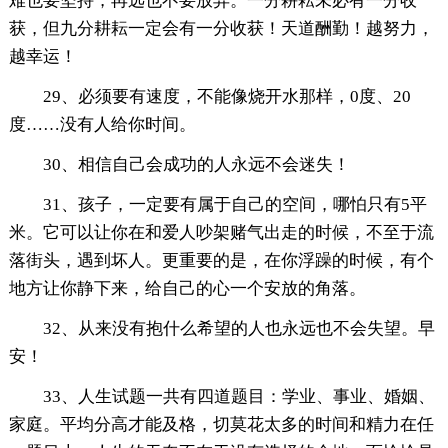
难也要坚持，再远也不要放弃。一分耕耘未必有一分收
获，但九分耕耘一定会有一分收获！天道酬勤！越努力，
越幸运！
29、必须要有速度，不能像烧开水那样，0度、20
度……没有人给你时间。
30、相信自己会成功的人永远不会迷失！
31、孩子，一定要有属于自己的空间，哪怕只有5平
米。它可以让你在和爱人吵架赌气出走的时候，不至于流
落街头，遇到坏人。更重要的是，在你浮躁的时候，有个
地方让你静下来，给自己的心一个安放的角落。
32、从来没有抱什么希望的人也永远也不会失望。早
安！
33、人生试题一共有四道题目：学业、事业、婚姻、
家庭。平均分高才能及格，切莫花太多的时间和精力在任