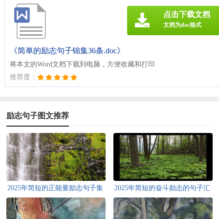
点击下载文档
文档为doc格式
《简单的励志句子锦集36条.doc》
将本文的Word文档下载到电脑，方便收藏和打印
推荐度：
励志句子图文推荐
2025年简短的正能量励志句子集
2025年简短的奋斗励志的句子汇
合38条
总75句