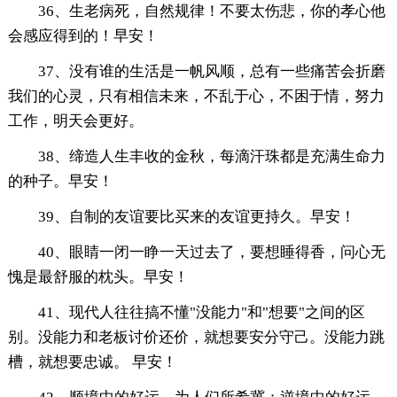
36、生老病死，自然规律！不要太伤悲，你的孝心他
会感应得到的！早安！
37、没有谁的生活是一帆风顺，总有一些痛苦会折磨
我们的心灵，只有相信未来，不乱于心，不困于情，努力
工作，明天会更好。
38、缔造人生丰收的金秋，每滴汗珠都是充满生命力
的种子。早安！
39、自制的友谊要比买来的友谊更持久。早安！
40、眼睛一闭一睁一天过去了，要想睡得香，问心无
愧是最舒服的枕头。早安！
41、现代人往往搞不懂"没能力"和"想要"之间的区
别。没能力和老板讨价还价，就想要安分守己。没能力跳
槽，就想要忠诚。 早安！