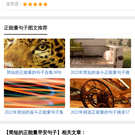
推荐度：
正能量句子图文推荐
简短的正能量的句子合集30句
2022年简短的奋斗正能量句子摘
录45条
2022年简短的奋斗正能量句子集
2022年精选正能量的句子摘录57
合80句
条
【简短的正能量早安句子】相关文章：