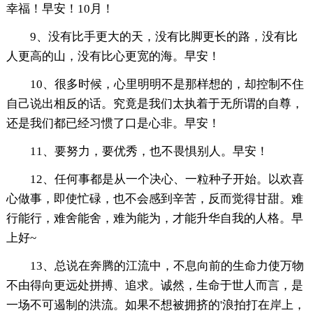
幸福！早安！10月！
9、没有比手更大的天，没有比脚更长的路，没有比
人更高的山，没有比心更宽的海。早安！
10、很多时候，心里明明不是那样想的，却控制不住
自己说出相反的话。究竟是我们太执着于无所谓的自尊，
还是我们都已经习惯了口是心非。早安！
11、要努力，要优秀，也不畏惧别人。早安！
12、任何事都是从一个决心、一粒种子开始。以欢喜
心做事，即使忙碌，也不会感到辛苦，反而觉得甘甜。难
行能行，难舍能舍，难为能为，才能升华自我的人格。早
上好~
13、总说在奔腾的江流中，不息向前的生命力使万物
不由得向更远处拼搏、追求。诚然，生命于世人而言，是
一场不可遏制的洪流。如果不想被拥挤的'浪拍打在岸上，