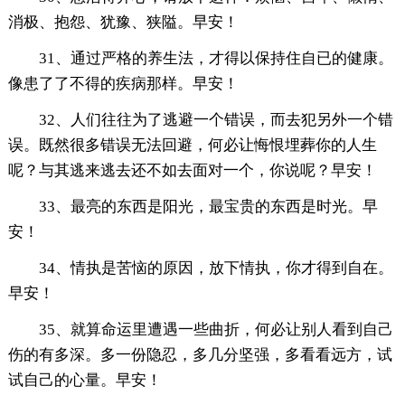
消极、抱怨、犹豫、狭隘。早安！
31、通过严格的养生法，才得以保持住自已的健康。
像患了了不得的疾病那样。早安！
32、人们往往为了逃避一个错误，而去犯另外一个错
误。既然很多错误无法回避，何必让悔恨埋葬你的人生
呢？与其逃来逃去还不如去面对一个，你说呢？早安！
33、最亮的东西是阳光，最宝贵的东西是时光。早
安！
34、情执是苦恼的原因，放下情执，你才得到自在。
早安！
35、就算命运里遭遇一些曲折，何必让别人看到自己
伤的有多深。多一份隐忍，多几分坚强，多看看远方，试
试自己的心量。早安！