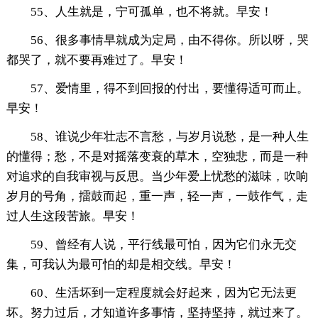
55、人生就是，宁可孤单，也不将就。早安！
56、很多事情早就成为定局，由不得你。所以呀，哭
都哭了，就不要再难过了。早安！
57、爱情里，得不到回报的付出，要懂得适可而止。
早安！
58、谁说少年壮志不言愁，与岁月说愁，是一种人生
的懂得；愁，不是对摇落变衰的草木，空独悲，而是一种
对追求的自我审视与反思。当少年爱上忧愁的滋味，吹响
岁月的号角，擂鼓而起，重一声，轻一声，一鼓作气，走
过人生这段苦旅。早安！
59、曾经有人说，平行线最可怕，因为它们永无交
集，可我认为最可怕的却是相交线。早安！
60、生活坏到一定程度就会好起来，因为它无法更
坏。努力过后，才知道许多事情，坚持坚持，就过来了。