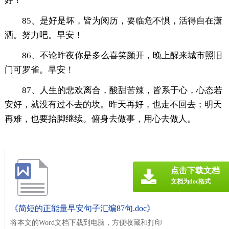
好！
85、是好是坏，皆为阅历，要临危不惧，活得自在潇
洒。努力吧。早安！
86、不论昨夜你是多么喜笑颜开，晚上醒来城市照旧
门可罗雀。早安！
87、人生的悲欢离合，酸甜苦辣，皆系于心，心态若
安好，就没有过不去的坎。昨天再好，也走不回去；明天
再难，也要抬脚继续。俯身去做事，用心去做人。
点击下载文档
文档为doc格式
《简短的正能量早安句子汇编87句.doc》
将本文的Word文档下载到电脑，方便收藏和打印