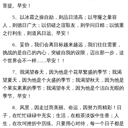
菩提。早安！
5、以冰霜之操自励，则品日清高；以穹窿之量容
人，则德日广大；以切磋之谊取友，则学问日精；以慎重
之行利生，则道风日远。早安！
6、妥协，我们会离目标越来越远，我们往往需要，
挑战的是自己的内心，突破自我的设限，迈出那一步，这
个世界会不一样……早安！！
7、我渴望春天，因为他是个花草繁盛的季节；我渴
望夏天，因为他是个火盛的季节；我渴望秋天，因为他是
个果实累累的季节；我渴望冬天，因为他是个洁白无暇的
季节。早安！
8、风景，因走过而美丽。命运，因努力而精彩！日
子，在忙忙碌碌中充实；生活，在粗茶淡饭中生香；人
生，在坎坷挫折中历练。只要用心对待，每一个日子都是