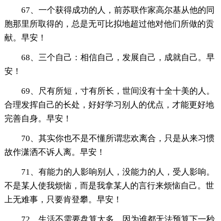
67、一个获得成功的人，前苏联作家高尔基从他的同
胞那里所取得的，总是无可比拟地超过他对他们所做的贡
献。早安！
68、三个自己：相信自己，发展自己，成就自己。早
安！
69、尺有所短，寸有所长，世间没有十全十美的人。
合理发挥自己的长处，好好学习别人的优点，才能更好地
完善自身。早安！
70、其实你也不是不懂所谓悲欢离合，只是从来习惯
故作潇洒不诉人离。早安！
71、有能力的人影响别人，没能力的人，受人影响。
不是某人使我烦恼，而是我拿某人的言行来烦恼自己。世
上无难事，只要肯登攀。早安！
72、生活不需要盘算太多，因为谁都无法预算下一秒