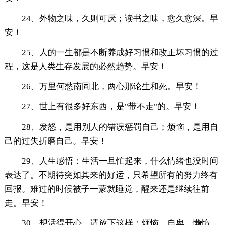
24、外物之味，久则可厌；读书之味，愈久愈深。早
安！
25、人的一生都是不断养成好习惯和改正坏习惯的过
程，这是人类生存发展的必然趋势。早安！
26、万里何愁南同北，两心那论生和死。早安！
27、世上有很多好东西，是"带不走"的。早安！
28、发怒，是用别人的错误惩罚自己；烦恼，是用自
己的过失折磨自己。早安！
29、人生感悟：生活一旦忙起来，什么情绪也没时间
表达了。不期待突如其来的好运，只希望所有的努力终有
回报。难过的时候被子一蒙就睡觉，醒来还是继续往前
走。早安！
30、想活得开心，请放下这样：烦恼、自卑、懒惰、