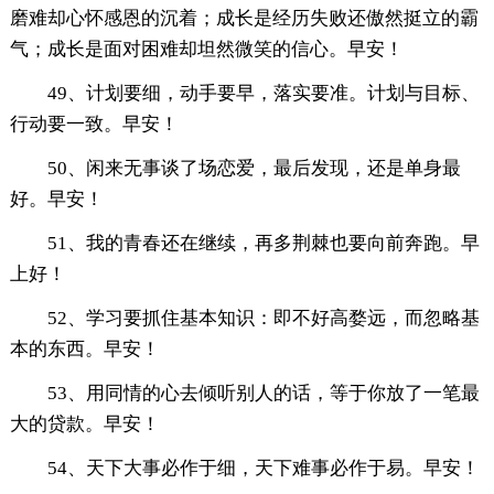
磨难却心怀感恩的沉着；成长是经历失败还傲然挺立的霸
气；成长是面对困难却坦然微笑的信心。早安！
49、计划要细，动手要早，落实要准。计划与目标、
行动要一致。早安！
50、闲来无事谈了场恋爱，最后发现，还是单身最
好。早安！
51、我的青春还在继续，再多荆棘也要向前奔跑。早
上好！
52、学习要抓住基本知识：即不好高婺远，而忽略基
本的东西。早安！
53、用同情的心去倾听别人的话，等于你放了一笔最
大的贷款。早安！
54、天下大事必作于细，天下难事必作于易。早安！