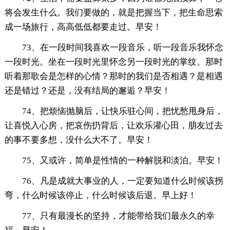
将会发生什么。我们要做的，就是把握当下，把生命思索
成一场旅行，高高低低都要走过。早安！
73、在一段时间我喜欢一段音乐，听一段音乐我怀念
一段时光。坐在一段时光里怀念另一段时光的掌纹。那时
听着那歌会是怎样的心情？那时的我们是否相遇？是相遇
还是错过？还是，没有结局的邂逅？早安！
74、把烦恼抛脑后，让快乐驻心间，把忧愁甩身后，
让喜悦入心房，把哀伤扔背后，让欢乐灌心田，朋友过去
的事不要多想，没什么大不了。早安！
75、又或许，简单是性情的一种解脱和淡泊。早安！
76、凡是成就大事业的人，一定要知道什么时候该拐
弯，什么时候该停止，什么时候该后退。早上好！
77、只有最漫长的坚持，才能带给我们最永久的幸