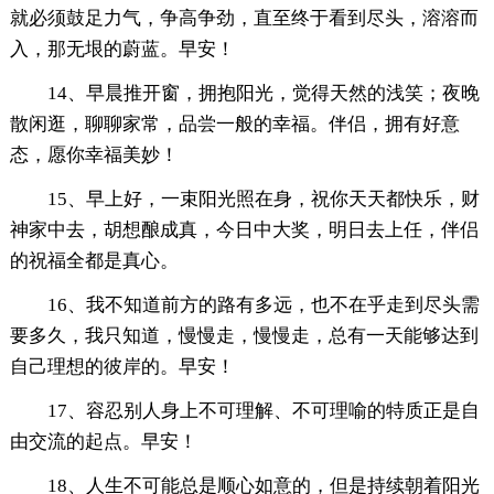
就必须鼓足力气，争高争劲，直至终于看到尽头，溶溶而
入，那无垠的蔚蓝。早安！
14、早晨推开窗，拥抱阳光，觉得天然的浅笑；夜晚
散闲逛，聊聊家常，品尝一般的幸福。伴侣，拥有好意
态，愿你幸福美妙！
15、早上好，一束阳光照在身，祝你天天都快乐，财
神家中去，胡想酿成真，今日中大奖，明日去上任，伴侣
的祝福全都是真心。
16、我不知道前方的路有多远，也不在乎走到尽头需
要多久，我只知道，慢慢走，慢慢走，总有一天能够达到
自己理想的彼岸的。早安！
17、容忍别人身上不可理解、不可理喻的特质正是自
由交流的起点。早安！
18、人生不可能总是顺心如意的，但是持续朝着阳光