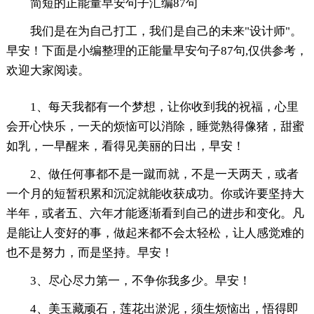
简短的正能量早安句子汇编87句
我们是在为自己打工，我们是自己的未来"设计师"。
早安！下面是小编整理的正能量早安句子87句,仅供参考，
欢迎大家阅读。
1、每天我都有一个梦想，让你收到我的祝福，心里
会开心快乐，一天的烦恼可以消除，睡觉熟得像猪，甜蜜
如乳，一早醒来，看得见美丽的日出，早安！
2、做任何事都不是一蹴而就，不是一天两天，或者
一个月的短暂积累和沉淀就能收获成功。你或许要坚持大
半年，或者五、六年才能逐渐看到自己的进步和变化。凡
是能让人变好的事，做起来都不会太轻松，让人感觉难的
也不是努力，而是坚持。早安！
3、尽心尽力第一，不争你我多少。早安！
4、美玉藏顽石，莲花出淤泥，须生烦恼出，悟得即