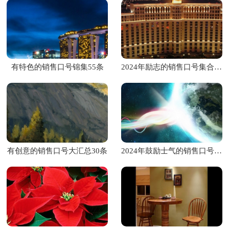
有特色的销售口号锦集55条
2024年励志的销售口号集合38句
有创意的销售口号大汇总30条
2024年鼓励士气的销售口号大合集46条