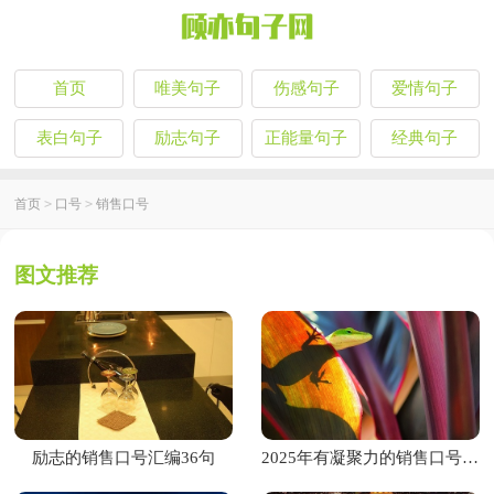
首页
唯美句子
伤感句子
爱情句子
表白句子
励志句子
正能量句子
经典句子
首页
>
口号
>
销售口号
图文推荐
励志的销售口号汇编36句
2025年有凝聚力的销售口号40条