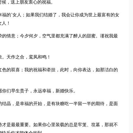
时候，送上朋友衷心的祝福。
幸福的`女人；如果我们结婚了，我会让你成为世上最富有的女
女人！
挚的情意；今夕何夕，空气里都充满了醉人的甜蜜。谨祝我最
歌。天作之合，鸾凤和鸣！
红色的双喜；我的祝福和牵挂，此时，向你表达，如那洁白的
愿你们早生贵子，永远幸福，新婚快乐。
的结晶，是幸福的开始，是有块糖吃一半留一半的期待，是面
待才是最最重要。如果你心里装载的总是牢笼、坟墓，那就不