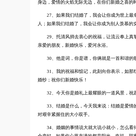
身边，爱情的火焰无际无边，在你们新婚之喜的
27、如果我们结婚了，我会让你成为世上最
人；如果我们结婚了，我会让你成为别人羡慕的
29、托清风捎去衷心的祝福，让流云奉上真
亲爱的朋友，新婚快乐，爱河永浴。
30、他是词，你是谱，你俩就是一首和谐的
31、我的祝福和惦记，此刻向你表示，如那
婚纱；祝你们新婚快乐！
32、今天你是婚礼上最耀眼的一道风景，祝
33、结婚是什么，今天我来说：结婚是爱情
对艰辛紧握住的大小双手。
34、婚姻的事情说大就大说小就小，怎么看