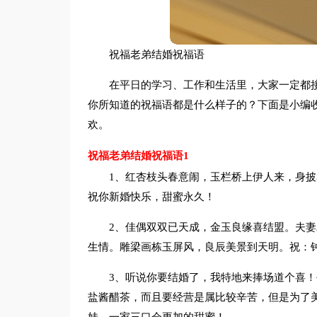
祝福老弟结婚祝福语
在平日的学习、工作和生活里，大家一定都
你所知道的祝福语都是什么样子的？下面是小编
欢。
祝福老弟结婚祝福语1
1、红杏枝头春意闹，玉栏桥上伊人来，身
祝你新婚快乐，甜蜜永久！
2、佳偶双双已天成，金玉良缘喜结盟。夫
生情。雕梁画栋玉屏风，良辰美景到天明。祝：
3、听说你要结婚了，我特地来捧场道个喜
盐酱醋茶，而且要经营是属比较辛苦，但是为了