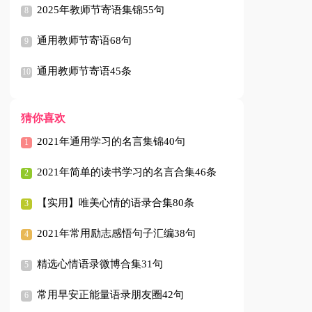
2025年教师节寄语集锦55句
通用教师节寄语68句
通用教师节寄语45条
猜你喜欢
2021年通用学习的名言集锦40句
2021年简单的读书学习的名言合集46条
【实用】唯美心情的语录合集80条
2021年常用励志感悟句子汇编38句
精选心情语录微博合集31句
常用早安正能量语录朋友圈42句