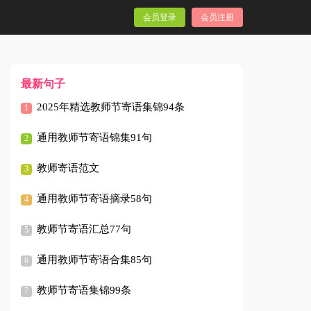
会员登录
会员注册
最新句子
2025年精选教师节寄语集锦94条
通用教师节寄语锦集91句
教师寄语范文
通用教师节寄语摘录58句
教师节寄语汇总77句
通用教师节寄语合集85句
教师节寄语集锦99条