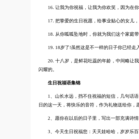
16. 让我为你祝福，让我为你欢笑，因为
17. 把挚爱的生日祝愿，给事业贴心的女
18. 从你呱呱坠地时，你就为我们这个家
19. 18岁了!虽然这是不一样的日子你已经走
20. 十八岁，是鲜花吐蕊的年龄，中间略
闪耀的。
生日祝福语集锦
1、山长水远，挡不住祝福的短信，几句话语
日的这一天，将快乐的音符，作为礼物送给你，愿
2、愿你在以后的日子里，写出一部充满诗
3、今天生日祝福您：天天娃哈哈，岁岁乐百