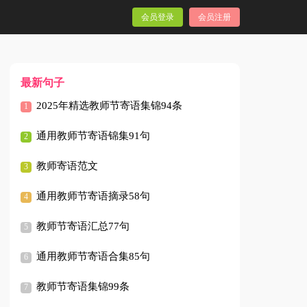
会员登录
会员注册
最新句子
2025年精选教师节寄语集锦94条
通用教师节寄语锦集91句
教师寄语范文
通用教师节寄语摘录58句
教师节寄语汇总77句
通用教师节寄语合集85句
教师节寄语集锦99条