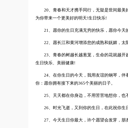
20、青春和天才携手同行，无疑是世间最美
为你带来一个更美好的明天!生日快乐!
21、愿你的生日充满无穷的快乐，愿你今天
22、愿长江和黄河增添您的成熟和妩媚，太
23、青春的树越长越葱茏，生命的花就越开
生日快乐、美丽健康!
24、在你生日的今天，我用友谊的钢琴，伴
你：愿你拥有接下来的365个美丽的日子。
25、天天都在你身边，不用苦苦地想你，也
26、时光飞逝，又到你的生日，在此祝你生
27、今天生日你最大，许个愿望会发芽，朋