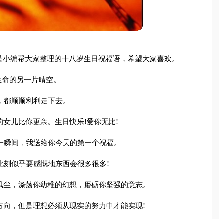
是小编帮大家整理的十八岁生日祝福语，希望大家喜欢。
生命的另一片晴空。
路，都顺顺利利走下去。
的女儿比你更亲。生日快乐!爱你无比!
第一瞬间，我送给你今天的第一个祝福。
时此刻似乎要感慨地东西会很多很多!
月风尘，涤荡你幼稚的幻想，磨砺你坚强的意志。
的方向，但是理想必须从现实的努力中才能实现!