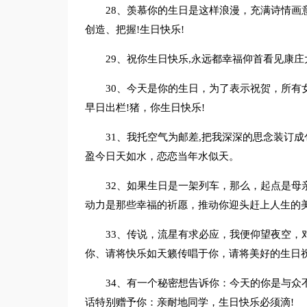
28、羡慕你的生日是这样浪漫，充满诗情画
创造、把握!生日快乐!
29、祝你生日快乐,永远都幸福仰首看见康庄
30、今天是你的生日，为了表示祝贺，所有
早日出栏!猪，你生日快乐!
31、我托空气为邮差,把我深深的思念装订成
盈今日天如水，恋恋当年水似天。
32、如果生日是一架列车，那么，起点是母
动力是那些幸福的祈愿，推动你迎头赶上人生的
33、传说，流星有求必应，我便仰望夜空，
你、请将快乐如天籁传唱于你，请将美好的生日祝
34、有一个秘密想告诉你：今天的你是与众
话特别赠予你：亲耐地同学，生日快乐必须滴!