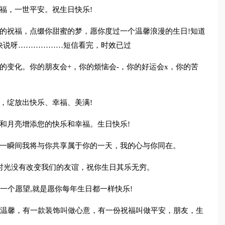
福，一世平安。祝生日快乐!
的祝福，点缀你甜蜜的梦，愿你度过一个温馨浪漫的生日!知道
快说呀………………短信看完，时效已过
的变化。你的朋友会+，你的烦恼会-，你的好运会x，你的苦
，绽放出快乐、幸福、美满!
和月亮增添您的快乐和幸福。生日快乐!
的一瞬间我将与你共享属于你的一天，我的心与你同在。
时光没有改变我们的友谊，祝你生日其乐无穷。
下一个愿望,就是愿你每年生日都一样快乐!
做温馨，有一款装饰叫做心意，有一份祝福叫做平安，朋友，生