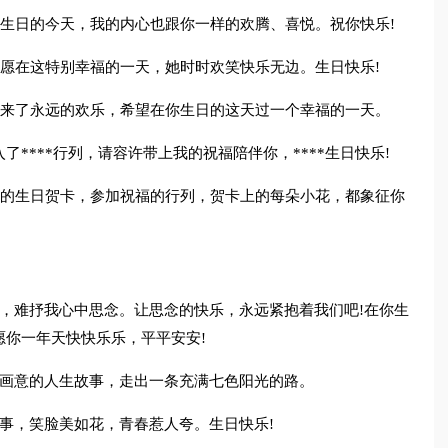
在你生日的今天，我的内心也跟你一样的欢腾、喜悦。祝你快乐!
儿，愿在这特别幸福的一天，她时时欢笑快乐无边。生日快乐!
庭带来了永远的欢乐，希望在你生日的这天过一个幸福的一天。
入了****行列，请容许带上我的祝福陪伴你，****生日快乐!
让我的生日贺卡，参加祝福的行列，贺卡上的每朵小花，都象征你
，难抒我心中思念。让思念的快乐，永远紧抱着我们吧!在你生
你一年天快快乐乐，平平安安!
情画意的人生故事，走出一条充满七色阳光的路。
事，笑脸美如花，青春惹人夸。生日快乐!