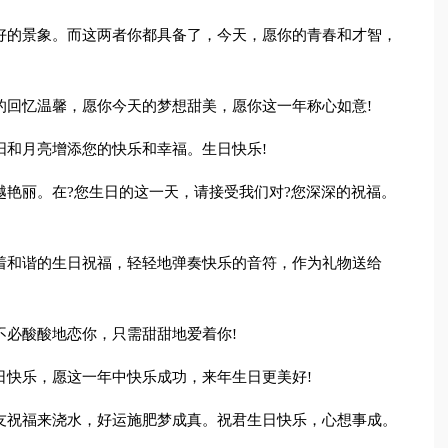
好的景象。而这两者你都具备了，今天，愿你的青春和才智，
的回忆温馨，愿你今天的梦想甜美，愿你这一年称心如意!
阳和月亮增添您的快乐和幸福。生日快乐!
越艳丽。在?您生日的这一天，请接受我们对?您深深的祝福。
着和谐的生日祝福，轻轻地弹奏快乐的音符，作为礼物送给
不必酸酸地恋你，只需甜甜地爱着你!
日快乐，愿这一年中快乐成功，来年生日更美好!
友祝福来浇水，好运施肥梦成真。祝君生日快乐，心想事成。