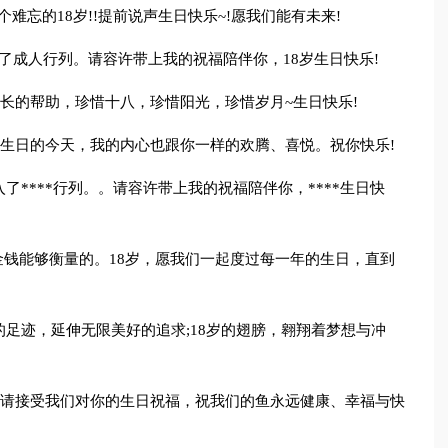
个难忘的18岁!!提前说声生日快乐~!愿我们能有未来!
走入了成人行列。请容许带上我的祝福陪伴你，18岁生日快乐!
成长的帮助，珍惜十八，珍惜阳光，珍惜岁月~生日快乐!
在你生日的今天，我的内心也跟你一样的欢腾、喜悦。祝你快乐!
走入了****行列。。请容许带上我的祝福陪伴你，****生日快
是金钱能够衡量的。18岁，愿我们一起度过每一年的生日，直到
8岁的足迹，延伸无限美好的追求;18岁的翅膀，翱翔着梦想与冲
首先请接受我们对你的生日祝福，祝我们的鱼永远健康、幸福与快