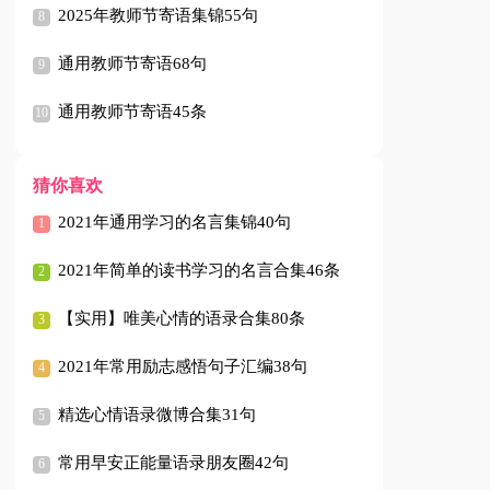
2025年教师节寄语集锦55句
通用教师节寄语68句
通用教师节寄语45条
猜你喜欢
2021年通用学习的名言集锦40句
2021年简单的读书学习的名言合集46条
【实用】唯美心情的语录合集80条
2021年常用励志感悟句子汇编38句
精选心情语录微博合集31句
常用早安正能量语录朋友圈42句