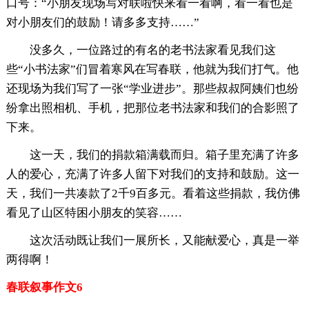
口号：“小朋友现场写对联啦快来看一看啊，看一看也是
对小朋友们的鼓励！请多多支持……”
没多久，一位路过的有名的老书法家看见我们这
些“小书法家”们冒着寒风在写春联，他就为我们打气。他
还现场为我们写了一张“学业进步”。那些叔叔阿姨们也纷
纷拿出照相机、手机，把那位老书法家和我们的合影照了
下来。
这一天，我们的捐款箱满载而归。箱子里充满了许多
人的爱心，充满了许多人留下对我们的支持和鼓励。这一
天，我们一共凑款了2千9百多元。看着这些捐款，我仿佛
看见了山区特困小朋友的笑容……
这次活动既让我们一展所长，又能献爱心，真是一举
两得啊！
春联叙事作文6