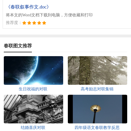
《春联叙事作文.doc》
将本文的Word文档下载到电脑，方便收藏和打印
推荐度：
春联图文推荐
生日祝福的对联
高考励志对联集锦
结婚喜庆对联
四年级语文春联教学反思