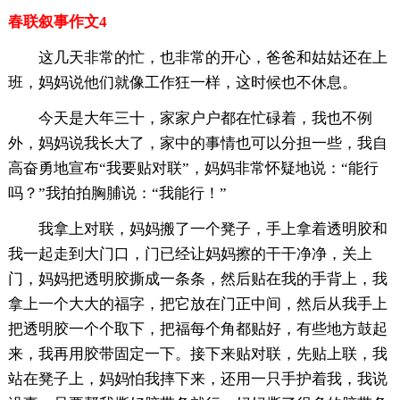
春联叙事作文4
这几天非常的忙，也非常的开心，爸爸和姑姑还在上
班，妈妈说他们就像工作狂一样，这时候也不休息。
今天是大年三十，家家户户都在忙碌着，我也不例
外，妈妈说我长大了，家中的事情也可以分担一些，我自
高奋勇地宣布“我要贴对联”，妈妈非常怀疑地说：“能行
吗？”我拍拍胸脯说：“我能行！”
我拿上对联，妈妈搬了一个凳子，手上拿着透明胶和
我一起走到大门口，门已经让妈妈擦的干干净净，关上
门，妈妈把透明胶撕成一条条，然后贴在我的手背上，我
拿上一个大大的福字，把它放在门正中间，然后从我手上
把透明胶一个个取下，把福每个角都贴好，有些地方鼓起
来，我再用胶带固定一下。接下来贴对联，先贴上联，我
站在凳子上，妈妈怕我摔下来，还用一只手护着我，我说