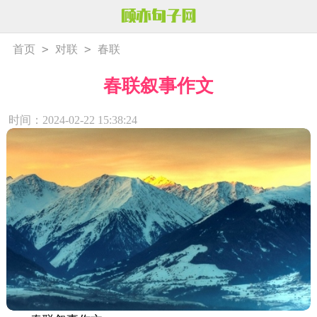
>
>
首页
对联
春联
春联叙事作文
时间：2024-02-22 15:38:24