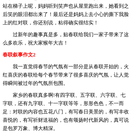
站在梯子上呢，妈妈听到笑声也从屋里跑出来，她看到之
后笑的眼泪都出来了！最后还是妈妈上去小心的撕下我脸
上的红对联，你还别说，粘得确实很结实！
过新年的趣事真是多，贴春联给我们一家子带来了这
么多欢乐，祝大家猴年大吉！
春联叙事作文2
我一直觉得春节的气氛有一部分是从春联开始的，火
红喜庆的春联给每个春节带来了很多喜庆的气氛，让人觉
得瞬间被过年的气氛所包围。
家乡的春联真多啊!有四字联、五字联、六字联、七
字联，还有九字联、十一字联等等，形形色色，不一而
足：对联的内容也五花八门，有写春日美景的，有写丰收
喜悦的，有写祈财送福的，也有颂扬时代新风的，真可说
是包罗万象、博大精深。