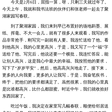
今天是2月6日，屈指一算，呀，只剩三天就过年了。
今天上午，我就和我书法班的伙伴们和张老师一起去了聚
湖家园写春联。
到了聚湖家园，我们来到早已布置好的场地斟墨、展
纸、挥毫。不大一会儿，就有了很多人来观看，我写的作
品非常抢手，刚写完一副就有人要。我连忙送给了他。看
到他高兴，我的心里更高兴，于是，我又写了一个“福”字
送给了他。写完后，他说还要一个横批，我连忙答应，能
让别人高兴，这是我心中最大的幸福。我按照他的要求，
写下了“岁岁平安”，然后，他高高兴兴地走了。接下来，
更多的人向我要，更多的人让我写，于是，我奋笔疾书，
终于，把他们的要求都满足了。虽然很累，但我的心里真
是比谁都高兴，比什么都甜蜜。时近中午，我们就收拾好
东西回家了。
吃过午饭，我决定在家里写几幅春联，顺便给邻居送