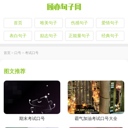
首页
唯美句子
伤感句子
爱情句子
表白句子
励志句子
正能量句子
经典句子
首页
>
口号
>
考试口号
图文推荐
期末考试口号
霸气加油考试口号大全