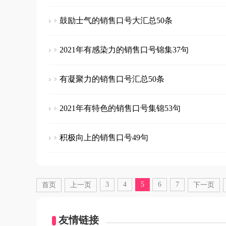
鼓励士气的销售口号大汇总50条
2021年有感染力的销售口号锦集37句
有凝聚力的销售口号汇总50条
2021年有特色的销售口号集锦53句
积极向上的销售口号49句
3
4
5
6
7
首页
上一页
下一页
友情链接