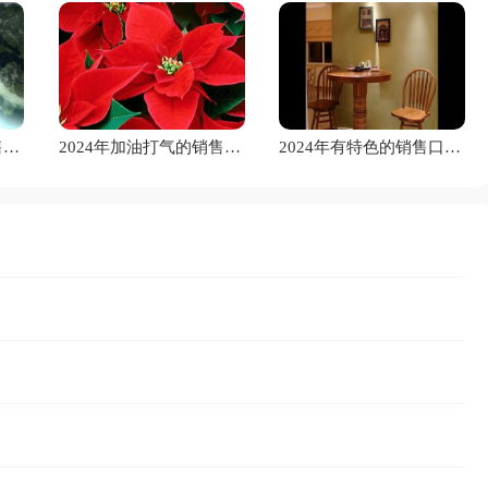
2024年鼓励士气的销售口号大合集46条
2024年加油打气的销售口号集锦46句
2024年有特色的销售口号摘录37条