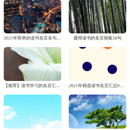
2021年简单的读书名言名句汇总97条
通用读书的名言锦集58句
【推荐】读书学习的名言汇编55句
2021年精选读书名言汇总95句