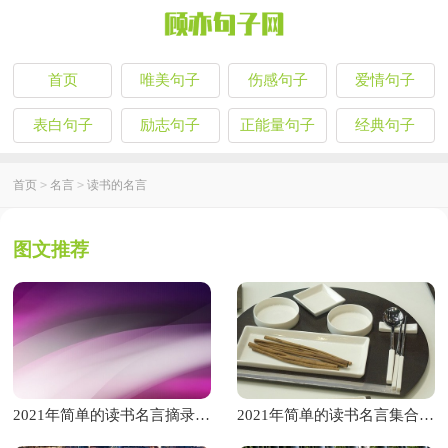
首页
唯美句子
伤感句子
爱情句子
表白句子
励志句子
正能量句子
经典句子
首页
>
名言
>
读书的名言
图文推荐
2021年简单的读书名言摘录68句
2021年简单的读书名言集合87句