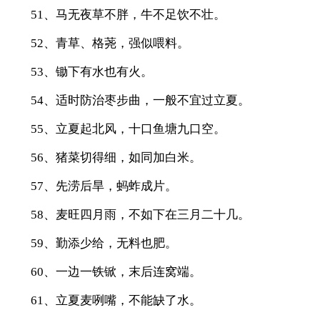
51、马无夜草不胖，牛不足饮不壮。
52、青草、格荛，强似喂料。
53、锄下有水也有火。
54、适时防治枣步曲，一般不宜过立夏。
55、立夏起北风，十口鱼塘九口空。
56、猪菜切得细，如同加白米。
57、先涝后旱，蚂蚱成片。
58、麦旺四月雨，不如下在三月二十几。
59、勤添少给，无料也肥。
60、一边一铁锨，末后连窝端。
61、立夏麦咧嘴，不能缺了水。