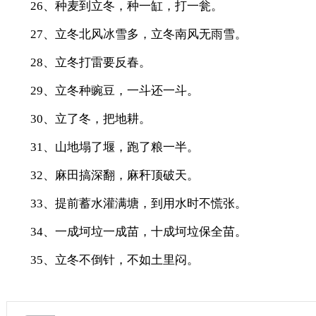
26、种麦到立冬，种一缸，打一瓮。
27、立冬北风冰雪多，立冬南风无雨雪。
28、立冬打雷要反春。
29、立冬种豌豆，一斗还一斗。
30、立了冬，把地耕。
31、山地塌了堰，跑了粮一半。
32、麻田搞深翻，麻秆顶破天。
33、提前蓄水灌满塘，到用水时不慌张。
34、一成坷垃一成苗，十成坷垃保全苗。
35、立冬不倒针，不如土里闷。