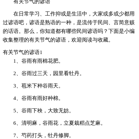
有关节气的谚语
在日常学习、工作抑或是生活中，大家或多或少都用
过谚语吧，谚语是熟语的一种，是流传于民间、言简意赅
的话语。那么，你知道都有哪些民间谚语吗？下面是小编
收集整理的有关节气的谚语，欢迎阅读与收藏。
有关节气的谚语1
1、谷雨有雨棉花肥。
2、谷雨过三天，园里看牡丹。
3、苞米下种谷雨天。
4、谷雨有雨好种棉。
5、谷雨下秧，大致无妨。
6、清明麻，谷雨花，立夏栽稻点芝麻。
7、芍药打头，牡丹修脚。