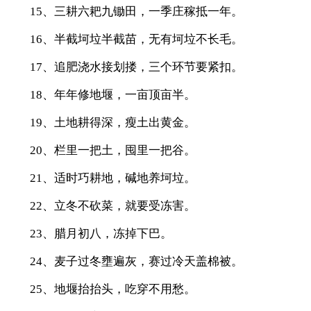
15、三耕六耙九锄田，一季庄稼抵一年。
16、半截坷垃半截苗，无有坷垃不长毛。
17、追肥浇水接划搂，三个环节要紧扣。
18、年年修地堰，一亩顶亩半。
19、土地耕得深，瘦土出黄金。
20、栏里一把土，囤里一把谷。
21、适时巧耕地，碱地养坷垃。
22、立冬不砍菜，就要受冻害。
23、腊月初八，冻掉下巴。
24、麦子过冬壅遍灰，赛过冷天盖棉被。
25、地堰抬抬头，吃穿不用愁。