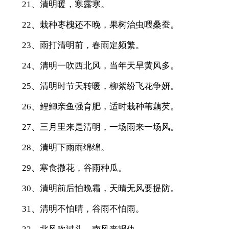
21、清明暖，寒露寒。
22、栽种枣槐还不晚，果树治虫喂桑蚕。
23、雨打清明前，春雨定频繁。
24、清明一吹西北风，当年天旱黄风多。
25、清明时节天转暖，柳絮纷飞花争妍。
26、鲤鲫亲鱼强育肥，适时栽种苇藕芡。
27、三月里来是清明，一场雨来一场风。
28、清明下雨雨绵绵。
29、寒食撒花，谷雨种瓜。
30、清明前后怕晚霜，天晴无风要提防。
31、清明不怕晴，谷雨不怕雨。