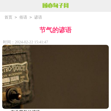
>
>
首页
俗语
谚语
节气的谚语
时间：2024-02-22 15:41:47