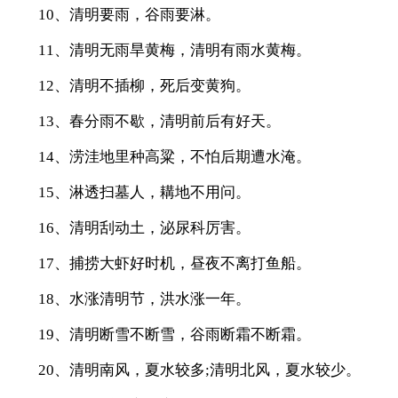
10、清明要雨，谷雨要淋。
11、清明无雨旱黄梅，清明有雨水黄梅。
12、清明不插柳，死后变黄狗。
13、春分雨不歇，清明前后有好天。
14、涝洼地里种高粱，不怕后期遭水淹。
15、淋透扫墓人，耩地不用问。
16、清明刮动土，泌尿科厉害。
17、捕捞大虾好时机，昼夜不离打鱼船。
18、水涨清明节，洪水涨一年。
19、清明断雪不断雪，谷雨断霜不断霜。
20、清明南风，夏水较多;清明北风，夏水较少。