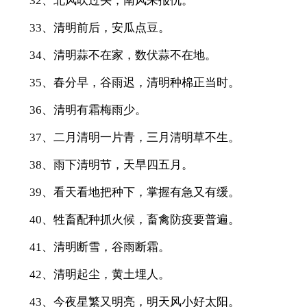
32、北风吹过头，南风来报仇。
33、清明前后，安瓜点豆。
34、清明蒜不在家，数伏蒜不在地。
35、春分早，谷雨迟，清明种棉正当时。
36、清明有霜梅雨少。
37、二月清明一片青，三月清明草不生。
38、雨下清明节，天旱四五月。
39、看天看地把种下，掌握有急又有缓。
40、牲畜配种抓火候，畜禽防疫要普遍。
41、清明断雪，谷雨断霜。
42、清明起尘，黄土埋人。
43、今夜星繁又明亮，明天风小好太阳。