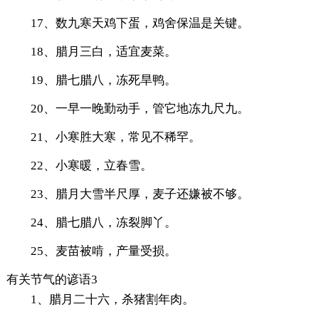
17、数九寒天鸡下蛋，鸡舍保温是关键。
18、腊月三白，适宜麦菜。
19、腊七腊八，冻死旱鸭。
20、一早一晚勤动手，管它地冻九尺九。
21、小寒胜大寒，常见不稀罕。
22、小寒暖，立春雪。
23、腊月大雪半尺厚，麦子还嫌被不够。
24、腊七腊八，冻裂脚丫。
25、麦苗被啃，产量受损。
有关节气的谚语3
1、腊月二十六，杀猪割年肉。