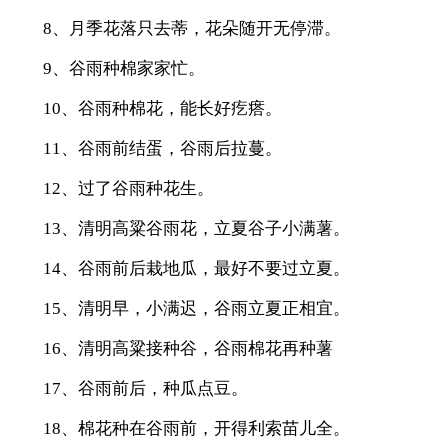
8、月季花落只去蒂，花朵随开无停滞。
9、谷雨种棉家家忙。
10、谷雨种棉花，能长好疙瘩。
11、谷雨前结蛋，谷雨后拉蔓。
12、过了谷雨种花生。
13、清明高粱谷雨花，立夏谷子小满薯。
14、谷雨前后栽地瓜，最好不要过立夏。
15、清明早，小满迟，谷雨立夏正相宜。
16、清明高粱接种谷，谷雨棉花再种薯
17、谷雨前后，种瓜点豆。
18、棉花种在谷雨前，开得利索苗儿全。