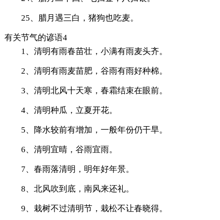
25、腊月遇三白，猪狗也吃麦。
有关节气的谚语4
1、清明有雨春苗壮，小满有雨麦头齐。
2、清明有雨麦苗肥，谷雨有雨好种棉。
3、清明北风十天寒，春霜结束在眼前。
4、清明种瓜，立夏开花。
5、降水较前有增加，一般年份仍干旱。
6、清明宜晴，谷雨宜雨。
7、春雨落清明，明年好年景。
8、北风吹到底，南风来还礼。
9、栽树不过清明节，栽松不让春晓得。