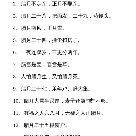
2、腊月不定亲，正月不娶亲。
3、腊月二十八，把面发，二十九，蒸馒头。
4、腊月南风，正月雪。
5、腊月二十四，掸尘扫房子。
6、一夜连双岁，三更分两年。
7、腊雪是宝，春雪是草。
8、人怕腊月生，又怕腊月死。
9、腊月二十七，杀年鸡、赶大集。
10、腊月大雪半尺厚，麦子还嫌“被”不够。
11、有福之人六八月，无福之人正腊月。
12、腊月二十五糊窗户。