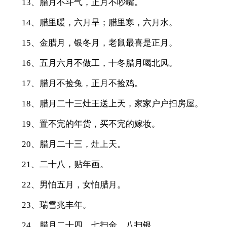
13、腊月不斗气，正月不吵嘴。
14、腊里暖，六月旱；腊里寒，六月水。
15、金腊月，银冬月，老鼠最喜是正月。
16、五月六月不做工，十冬腊月喝北风。
17、腊月不捡兔，正月不捡鸡。
18、腊月二十三灶王送上天，家家户户扫房屋。
19、置不完的年货，买不完的嫁妆。
20、腊月二十三，灶上天。
21、二十八，贴年画。
22、男怕五月，女怕腊月。
23、瑞雪兆丰年。
24、腊月二十四、七扫金，八扫银。