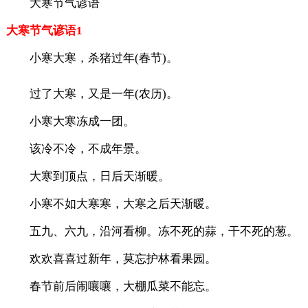
大寒节气谚语
大寒节气谚语1
小寒大寒，杀猪过年(春节)。
过了大寒，又是一年(农历)。
小寒大寒冻成一团。
该冷不冷，不成年景。
大寒到顶点，日后天渐暖。
小寒不如大寒寒，大寒之后天渐暖。
五九、六九，沿河看柳。冻不死的蒜，干不死的葱。
欢欢喜喜过新年，莫忘护林看果园。
春节前后闹嚷嚷，大棚瓜菜不能忘。