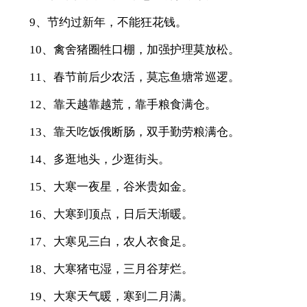
9、节约过新年，不能狂花钱。
10、禽舍猪圈牲口棚，加强护理莫放松。
11、春节前后少农活，莫忘鱼塘常巡逻。
12、靠天越靠越荒，靠手粮食满仓。
13、靠天吃饭俄断肠，双手勤劳粮满仓。
14、多逛地头，少逛街头。
15、大寒一夜星，谷米贵如金。
16、大寒到顶点，日后天渐暖。
17、大寒见三白，农人衣食足。
18、大寒猪屯湿，三月谷芽烂。
19、大寒天气暖，寒到二月满。