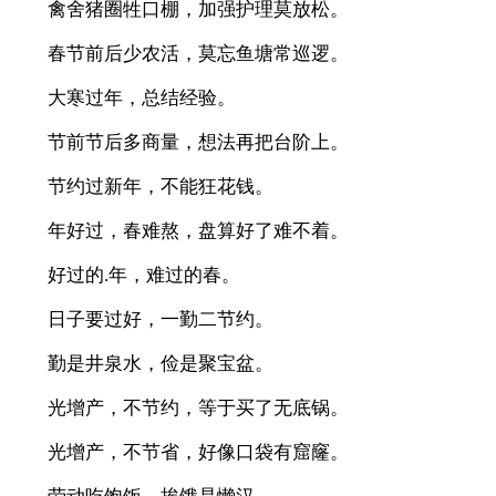
禽舍猪圈牲口棚，加强护理莫放松。
春节前后少农活，莫忘鱼塘常巡逻。
大寒过年，总结经验。
节前节后多商量，想法再把台阶上。
节约过新年，不能狂花钱。
年好过，春难熬，盘算好了难不着。
好过的.年，难过的春。
日子要过好，一勤二节约。
勤是井泉水，俭是聚宝盆。
光增产，不节约，等于买了无底锅。
光增产，不节省，好像口袋有窟窿。