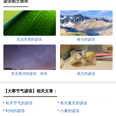
谚语图文推荐
生活常用的谚语
春分的谚语
有关黄河的谚语、俗语
英文的谚语
【大寒节气谚语】相关文章：
有关节气的谚语
有关夏天的谚语
时间的谚语
小暑的谚语