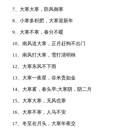
7、大寒大寒，防风御寒
8、小寒多积肥，大寒迎新年
9、大寒不寒，春分不暖
10、南风送大寒，正月赶狗不出门
11、南风打大寒，雪打清明秧
12、大寒东风不下雨
13、大寒一夜星，谷米贵如金
14、大寒雾，春头早;大寒阴，阴二月
15、大寒大寒，无风也寒
16、大寒不寒，人马不安
17、冬至在月头，大寒年夜交