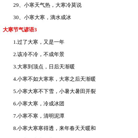
29、小寒天气热，大寒冷莫说
30、小寒大寒，滴水成冰
大寒节气谚语3
1.过了大寒，又是一年
2.该冷不冷，不成年景
3.大寒到顶点，日后天渐暖
4.小寒不如大寒寒，大寒之后天渐暖
5.小寒大寒不下雪，小暑大暑田开裂
6.小寒大寒，冷成冰团
7.小寒不寒，清明泥潭
8.小寒大寒寒得透，来年春天天暖和