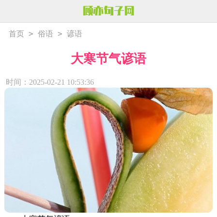
>
>
首页
俗语
谚语
大寒节气谚语
时间：2025-02-21 10:53:36