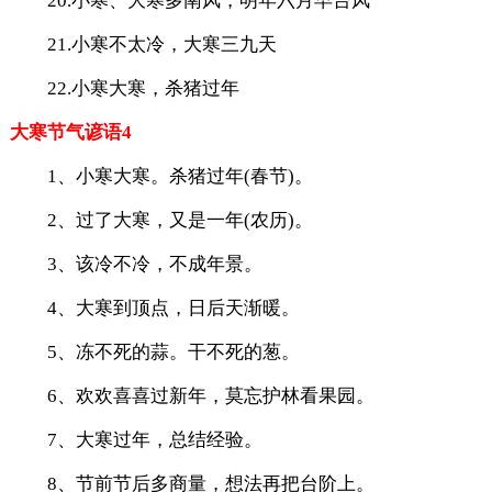
20.小寒、大寒多南风，明年六月早台风
21.小寒不太冷，大寒三九天
22.小寒大寒，杀猪过年
大寒节气谚语4
1、小寒大寒。杀猪过年(春节)。
2、过了大寒，又是一年(农历)。
3、该冷不冷，不成年景。
4、大寒到顶点，日后天渐暖。
5、冻不死的蒜。干不死的葱。
6、欢欢喜喜过新年，莫忘护林看果园。
7、大寒过年，总结经验。
8、节前节后多商量，想法再把台阶上。