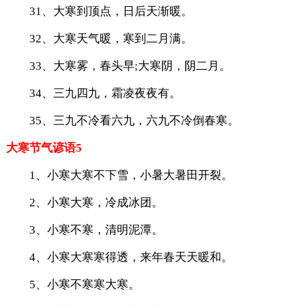
31、大寒到顶点，日后天渐暖。
32、大寒天气暖，寒到二月满。
33、大寒雾，春头早;大寒阴，阴二月。
34、三九四九，霜凌夜夜有。
35、三九不冷看六九，六九不冷倒春寒。
大寒节气谚语5
1、小寒大寒不下雪，小暑大暑田开裂。
2、小寒大寒，冷成冰团。
3、小寒不寒，清明泥潭。
4、小寒大寒寒得透，来年春天天暖和。
5、小寒不寒寒大寒。